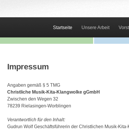
Startseite
Unsere Arbeit
Vors
Impressum
Angaben gemäß § 5 TMG
Christliche Musik-Kita-Klangwolke gGmbH
Zwischen den Wegen 32
78239 Rielasingen-Worblingen
Verantwortlich für den Inhalt:
Gudrun Wolf Geschäftsführerin der Christlichen Musik-Ki