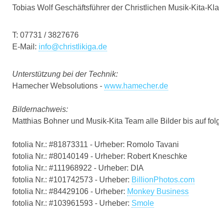
Tobias Wolf Geschäftsführer der Christlichen Musik-Kita-
T: 07731 / 3827676
E-Mail:
info@christlikiga.de
Unterstützung bei der Technik:
Hamecher Websolutions -
www.hamecher.de
Bildernachweis:
Matthias Bohner und Musik-Kita Team alle Bilder bis auf fol
fotolia Nr.: #81873311 - Urheber: Romolo Tavani
fotolia Nr.: #80140149 - Urheber: Robert Kneschke
fotolia Nr.: #111968922 - Urheber: DIA
fotolia Nr.: #101742573 - Urheber:
BillionPhotos.com
fotolia Nr.: #84429106 - Urheber:
Monkey Business
fotolia Nr.: #103961593 - Urheber:
Smole